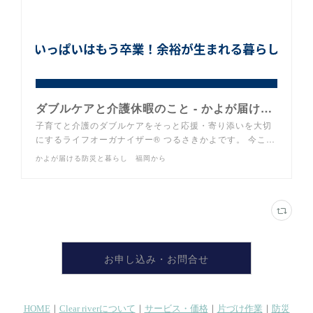
ダブルケアと介護休暇のこと - かよが届ける防災と暮らし 福岡から
子育てと介護のダブルケアをそっと応援・寄り添いを大切
にするライフオーガナイザー®︎ つるさきかよです。 今こ…
かよが届ける防災と暮らし 福岡から
お申し込み・お問合せ