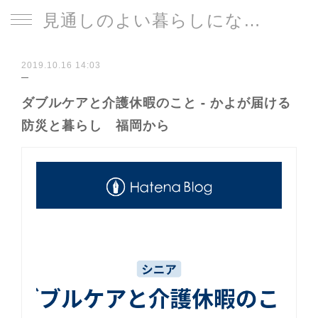
見通しのよい暮らしになる片づけサイト
2019.10.16 14:03
ダブルケアと介護休暇のこと - かよが届ける
防災と暮らし 福岡から