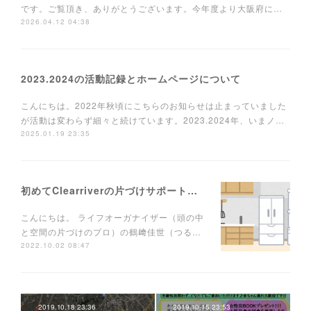
です。ご覧頂き、ありがとうございます。今年度より大阪府に…
2026.04.12 04:38
2023.2024の活動記録とホームページについて
こんにちは。2022年秋頃にこちらのお知らせは止まっていました
が活動は変わらず細々と続けています。2023.2024年、いまノ…
2025.01.19 23:35
初めてClearriverの片づけサポートを使う方へ
こんにちは。 ライフオーガナイザー（頭の中
と空間の片づけのプロ）の鶴﨑佳世（つる…
2022.10.02 08:47
2019.10.18 23:36
2019.10.15 23:53