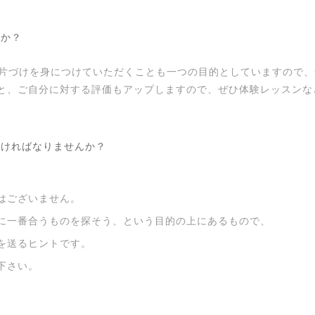
すか？
客様自身が片づけを身につけていただくことも一つの目的としていますの
と、ご自分に対する評価もアップしますので、ぜひ体験レッスンな
なければなりませんか？
はございません。
に一番合うものを探そう、という目的の上にあるもので、
を送るヒントです。
下さい。