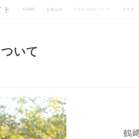
イト
HOME
お知らせ
Clear riverについて
ブログ
erについて
鶴﨑