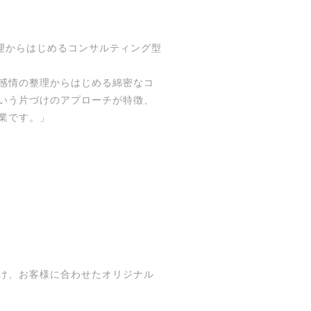
理からはじめるコンサルティング型
感情の整理からはじめる綿密なコ
いう片づけのアプローチが特徴、
業です。」
け、お客様に合わせたオリジナル