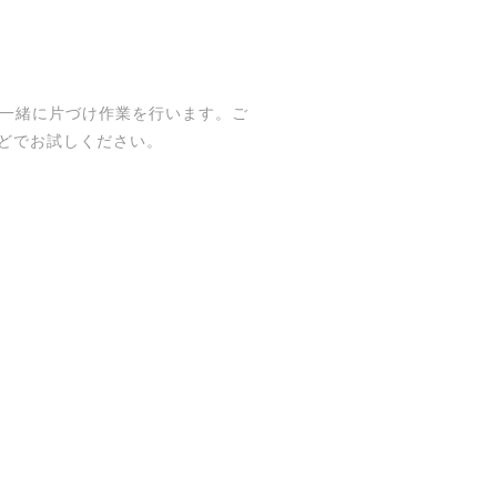
で、一緒に片づけ作業を行います。ご
どでお試しください。