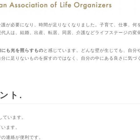
介護が必要になり、時間が足りなくなりました。子育て、仕事、何
現代人は、結婚、出産、転居、同居、介護などライフステージの変
難にも光を照らすもの
と感じています。どんな壁が生じても、自分
自分に足りないものを探すのではなく、自分の中にある良さに気づ
ウント
えしています。
ています。
での連絡が便利です。