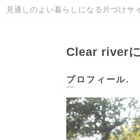
見通しのよい暮らしになる片づけサ
Clear riv
プロフィール