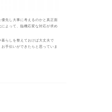
を優先し大事に考えるのかと真正面
化によって、臨機応変な対応が求め
や暮らしを整えておけば大丈夫で
くお手伝いができたらと思っていま