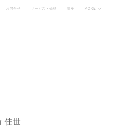
お問合せ
サービス・価格
講座
MORE
 佳世