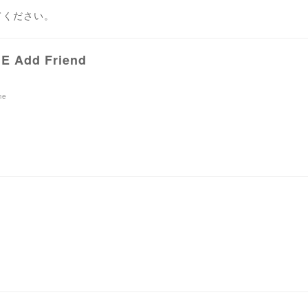
てください。
NE Add Friend
E
me