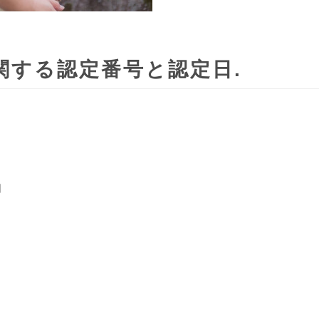
関する認定番号と認定日
日