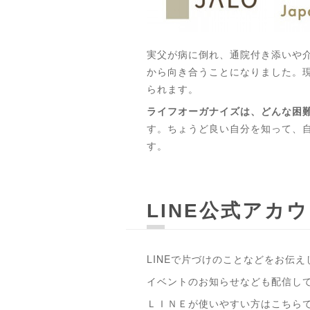
実父が病に倒れ、通院付き添いや
から向き合うことになりました。
られます。
ライフオーガナイズは、どんな困
す。ちょうど良い自分を知って、
す。
LINE公式アカ
LINEで片づけのことなどをお伝
イベントのお知らせなども配信し
ＬＩＮＥが使いやすい方はこちら