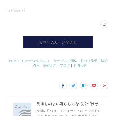
お知らせ
(
15
)
お申し込み・お問合せ
見通しのよい暮らしになる片づけサイト
福岡の片づけアドバイザー つるさき佳世に
よる ココロと空間に余裕が生まれる暮らし