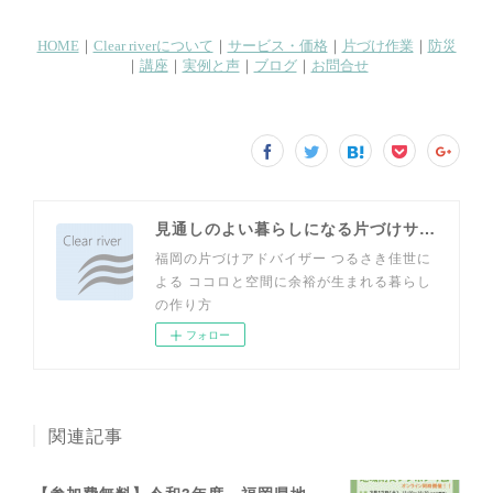
見通しのよい暮らしになる片づけサイト
福岡の片づけアドバイザー つるさき佳世に
よる ココロと空間に余裕が生まれる暮らし
の作り方
フォロー
関連記事