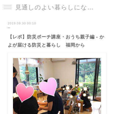
見通しのよい暮らしになる片づけサイト
2019.09.30 00:10
【レポ】防災ポーチ講座・おうち親子編 - か
よが届ける防災と暮らし 福岡から