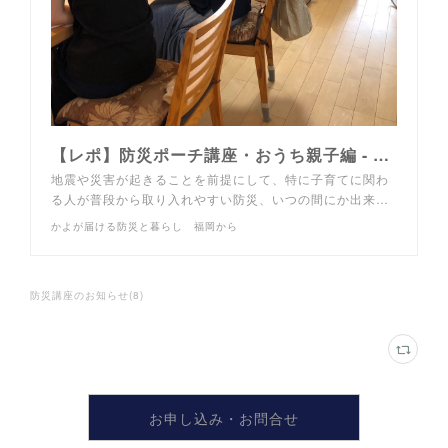
【レポ】防災ポーチ講座・おうち親子編 - かよが届ける防災と暮らし 福岡から
地震や災害が起きることを前提にして、特に子育てに関わ
る人が普段から取り入れやすい防災、いつの間にか出来…
かよが届ける防災と暮らし 福岡から
防災講座のお知らせ
(
8
)
お申し込み・お問合せ