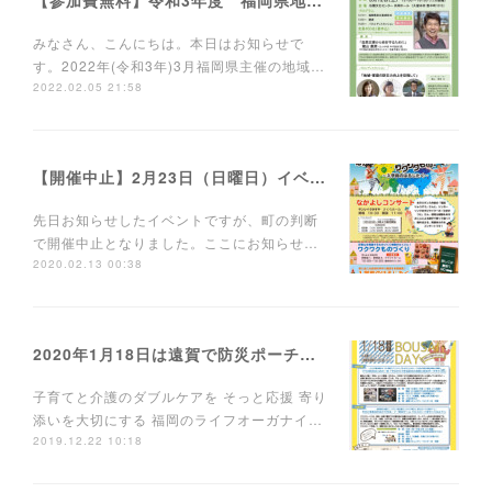
【参加費無料】令和3年度 福岡県地域防災シンポジウム
みなさん、こんにちは。本日はお知らせで
す。2022年(令和3年)3月福岡県主催の地域…
2022.02.05 21:58
【開催中止】2月23日（日曜日）イベントに出店します！
先日お知らせしたイベントですが、町の判断
で開催中止となりました。ここにお知らせ…
2020.02.13 00:38
2020年1月18日は遠賀で防災ポーチ講座！
子育てと介護のダブルケアを そっと応援 寄り
添いを大切にする 福岡のライフオーガナイ…
2019.12.22 10:18