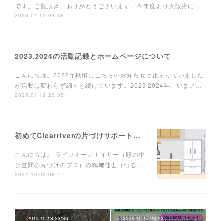
です。ご覧頂き、ありがとうございます。今年度より大阪府に…
2026.04.12 04:38
2023.2024の活動記録とホームページについて
こんにちは。2022年秋頃にこちらのお知らせは止まっていました
が活動は変わらず細々と続けています。2023.2024年、いまノ…
2025.01.19 23:35
初めてClearriverの片づけサポートを使う方へ
こんにちは。 ライフオーガナイザー（頭の中
と空間の片づけのプロ）の鶴﨑佳世（つる…
2022.10.02 08:47
2019.10.18 23:36
2019.10.15 23:53