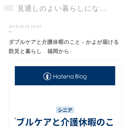
見通しのよい暮らしになる片づけサイト
2019.10.16 14:03
ダブルケアと介護休暇のこと - かよが届ける
防災と暮らし 福岡から