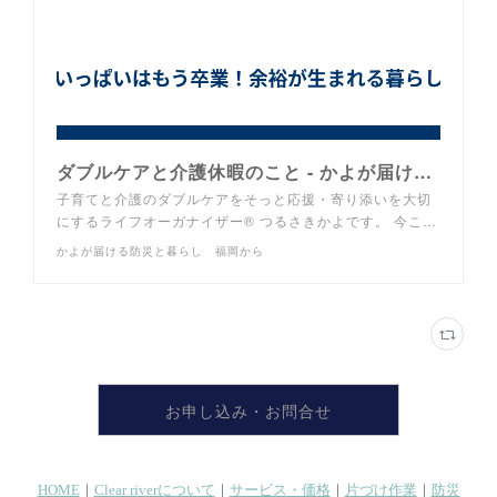
ダブルケアと介護休暇のこと - かよが届ける防災と暮らし 福岡から
子育てと介護のダブルケアをそっと応援・寄り添いを大切
にするライフオーガナイザー®︎ つるさきかよです。 今こ…
かよが届ける防災と暮らし 福岡から
お申し込み・お問合せ