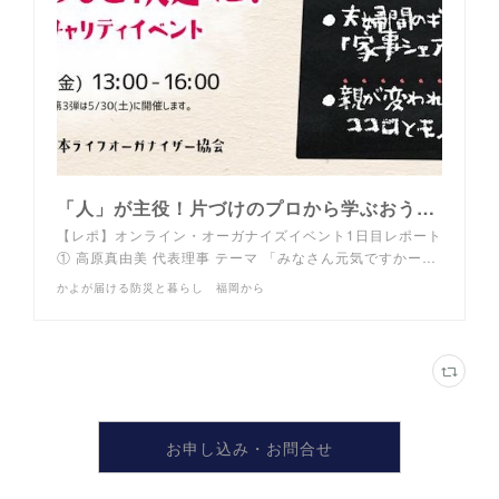
「人」が主役！片づけのプロから学ぶおうちと暮らしを快適に！ - かよが届ける防災と暮らし 福岡から
【レポ】オンライン・オーガナイズイベント1日目レポート
① 高原真由美 代表理事 テーマ 「みなさん元気ですかー…
かよが届ける防災と暮らし 福岡から
お申し込み・お問合せ