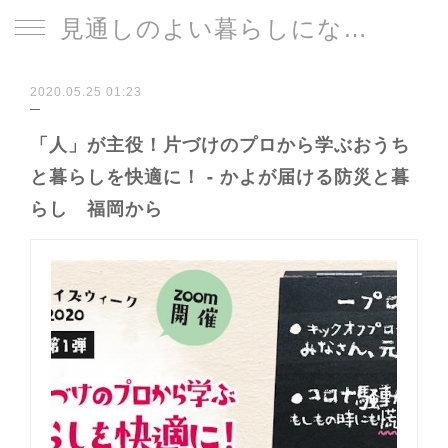
見通しのよい暮らしになる片づけサイト
2020.05.25 01:23
「人」が主役！片づけのプロから学ぶおうち
と暮らしを快適に！ - かよが届ける防災と暮
らし 福岡から