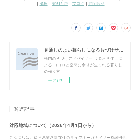
見通しのよい暮らしになる片づけサイト
福岡の片づけアドバイザー つるさき佳世に
よる ココロと空間に余裕が生まれる暮らし
の作り方
フォロー
関連記事
対応地域について（2026年4月1日から）
こんにちは。福岡県糟屋郡在住のライフオーガナイザー鶴崎佳世