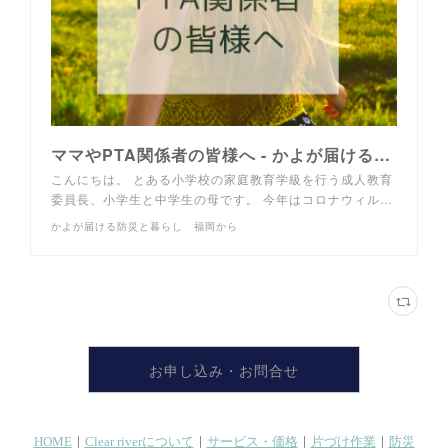
ママやPTA関係者の皆様へ - かよが届ける防災と暮らし 福岡から
こんにちは。 とある小学校の家庭教育学級を行う成人教育
委員長、小学生と中学生の母です。 今年はコロナウィル…
かよが届ける防災と暮らし 福岡から
お申し込み・お問合せ