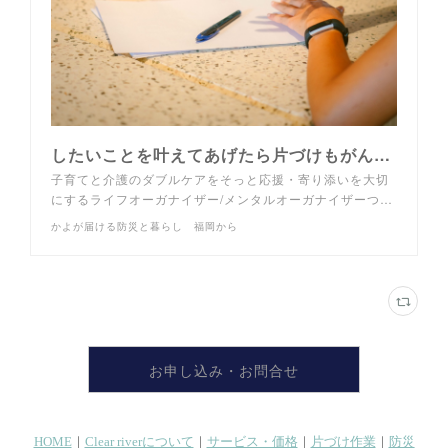
したいことを叶えてあげたら片づけもがんばれる - かよが届ける防災と暮らし 福岡から
子育てと介護のダブルケアをそっと応援・寄り添いを大切
にするライフオーガナイザー/メンタルオーガナイザーつ…
かよが届ける防災と暮らし 福岡から
お申し込み・お問合せ