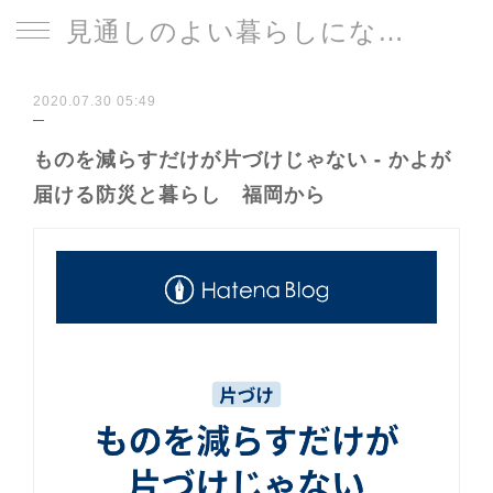
見通しのよい暮らしになる片づけサイト
2020.07.30 05:49
ものを減らすだけが片づけじゃない - かよが
届ける防災と暮らし 福岡から