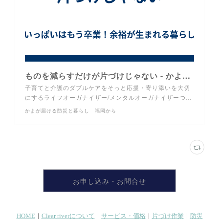
ものを減らすだけが片づけじゃない - かよが届ける防災と暮らし 福岡から
子育てと介護のダブルケアをそっと応援・寄り添いを大切
にするライフオーガナイザー/メンタルオーガナイザーつ…
かよが届ける防災と暮らし 福岡から
お申し込み・お問合せ