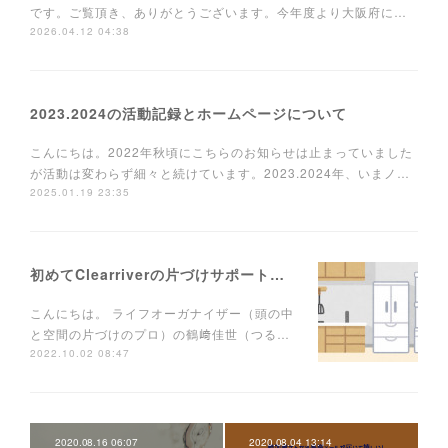
です。ご覧頂き、ありがとうございます。今年度より大阪府に…
2026.04.12 04:38
2023.2024の活動記録とホームページについて
こんにちは。2022年秋頃にこちらのお知らせは止まっていました
が活動は変わらず細々と続けています。2023.2024年、いまノ…
2025.01.19 23:35
初めてClearriverの片づけサポートを使う方へ
こんにちは。 ライフオーガナイザー（頭の中
と空間の片づけのプロ）の鶴﨑佳世（つる…
2022.10.02 08:47
2020.08.16 06:07
2020.08.04 13:14