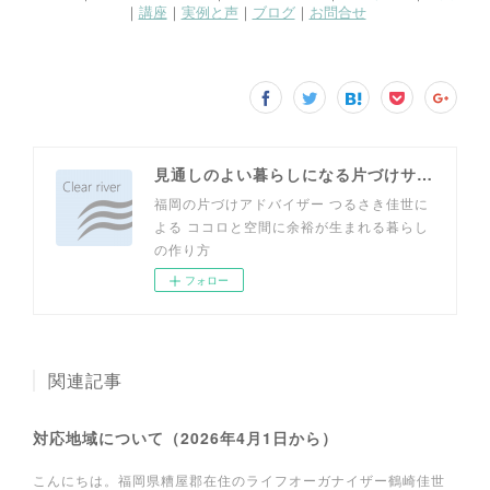
見通しのよい暮らしになる片づけサイト
福岡の片づけアドバイザー つるさき佳世に
よる ココロと空間に余裕が生まれる暮らし
の作り方
フォロー
関連記事
対応地域について（2026年4月1日から）
こんにちは。福岡県糟屋郡在住のライフオーガナイザー鶴崎佳世