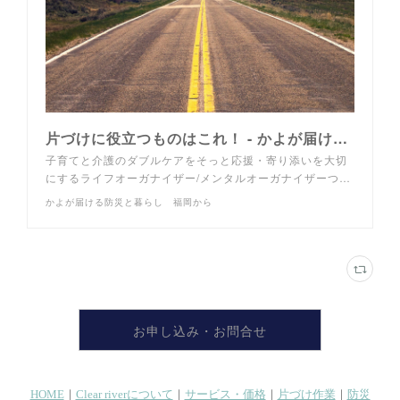
片づけに役立つものはこれ！ - かよが届ける防災と暮らし 福岡から
子育てと介護のダブルケアをそっと応援・寄り添いを大切
にするライフオーガナイザー/メンタルオーガナイザーつ…
かよが届ける防災と暮らし 福岡から
お申し込み・お問合せ