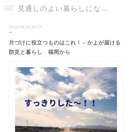
見通しのよい暮らしになる片づけサイト
2020.08.16 06:07
片づけに役立つものはこれ！ - かよが届ける
防災と暮らし 福岡から