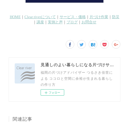
見通しのよい暮らしになる片づけサイト
福岡の片づけアドバイザー つるさき佳世に
よる ココロと空間に余裕が生まれる暮らし
の作り方
フォロー
関連記事