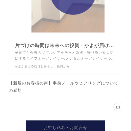
片づけの時間は未来への投資 - かよが届ける防災と暮らし 福岡から
子育てと介護のダブルケアをそっと応援・寄り添いを大切
にするライフオーガナイザー/メンタルオーガナイザーつ…
かよが届ける防災と暮らし 福岡から
【新規のお客様の声】事前メールやヒアリングについて
の感想
お申し込み・お問合せ