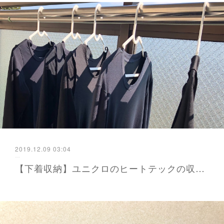
2019.12.09 03:04
【下着収納】ユニクロのヒートテックの収納を変えました - かよが届ける防災と暮らし 福岡から