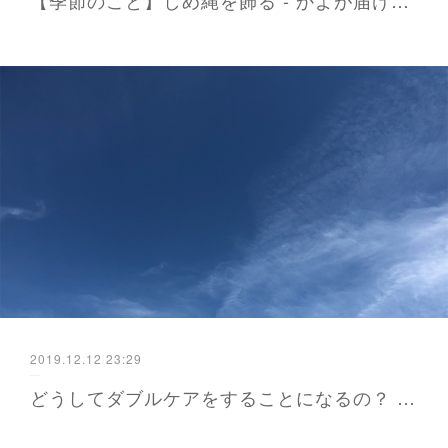
2019.12.12 23:29
どうしてダブルケアをすることになるの？ - かよが届ける防災と暮らし 福岡から