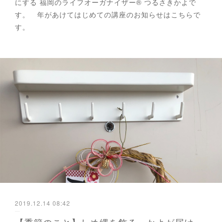
にする 福岡のライフオーガナイザー®︎ つるさきかよで
す。 年があけてはじめての講座のお知らせはこちらで
す。
2019.12.14 08:42
【季節のこと】しめ縄を飾る - かよが届ける防災と暮らし 福岡から