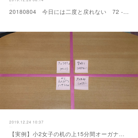
20180804 今日には二度と戻れない 72 - かよが届ける防災と暮らし 福岡から
2019.12.24 10:37
【実例】小2女子の机の上15分間オーガナイズ - かよが届ける防災と暮らし 福岡から