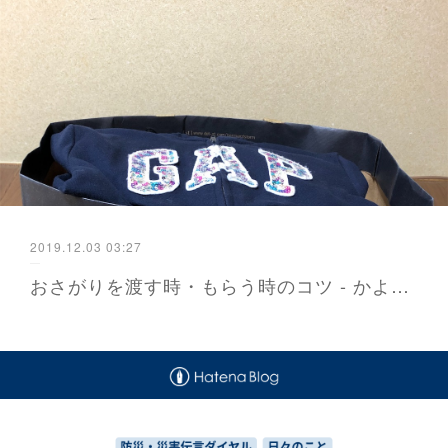
2019.12.03 03:27
おさがりを渡す時・もらう時のコツ - かよが届ける防災と暮らし 福岡から