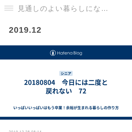
見通しのよい暮らしになる片づけサイト
2019
.
12
2019.12.28 08:14