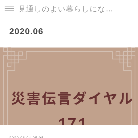
見通しのよい暮らしになる片づけサイト
2020
.
06
2020.06.01 05:05