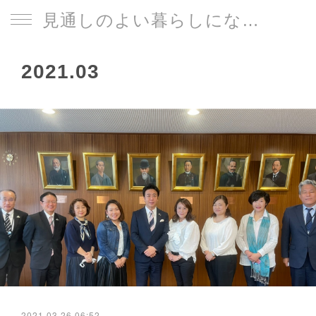
見通しのよい暮らしになる片づけサイト
2021
.
03
2021.03.26 06:52