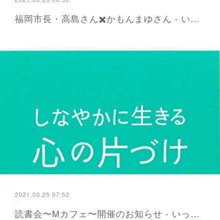
福岡市長・高島さん✖️かもんまゆさん - いっぱいいっぱいはもう卒業！余裕が生まれる暮らしの作り方
2021.03.25 07:52
読書会〜Mカフェ〜開催のお知らせ - いっぱいいっぱいはもう卒業！余裕が生まれる暮らしの作り方