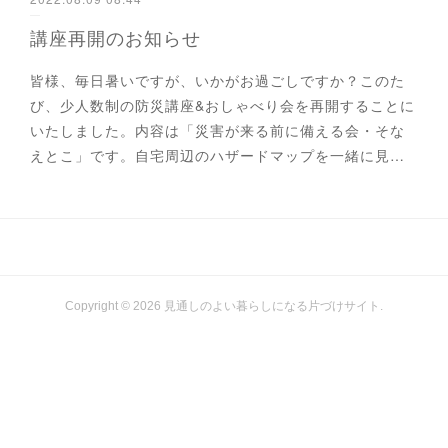
講座再開のお知らせ
皆様、毎日暑いですが、いかがお過ごしですか？このた
び、少人数制の防災講座&おしゃべり会を再開することに
いたしました。内容は「災害が来る前に備える会・そな
えとこ」です。自宅周辺のハザードマップを一緒に見…
Copyright ©
2026
見通しのよい暮らしになる片づけサイト
.