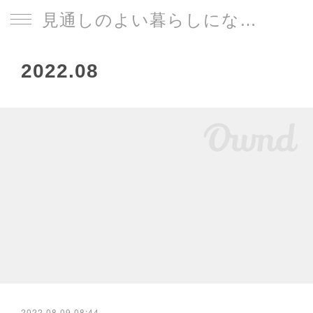
見通しのよい暮らしになる片づけサイト
2022
.
08
2022.08.09 08:44