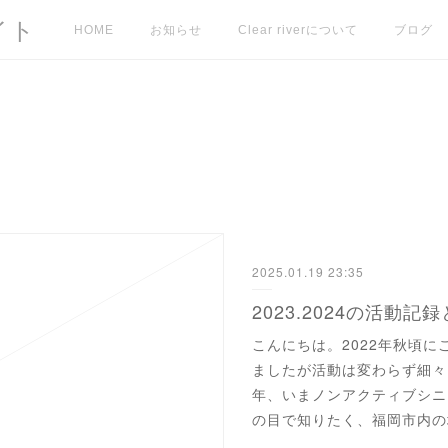
イト
HOME
お知らせ
Clear riverについて
ブログ
2025.01.19 23:35
2023.2024の活動
こんにちは。2022年秋頃
ましたが活動は変わらず細々と続
年、いまノンアクティブシニ
の目で知りたく、福岡市内の