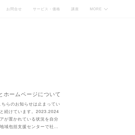
お問合せ
サービス・価格
講座
MORE
記録とホームページについて
にこちらのお知らせは止まってい
けています。2023.2024
アが置かれている状況を自分
地域包括支援センターで社…