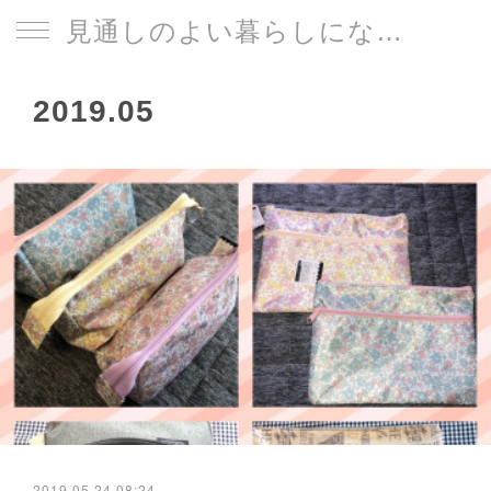
見通しのよい暮らしになる片づけサイト
2019
.
05
2019.05.24 08:24