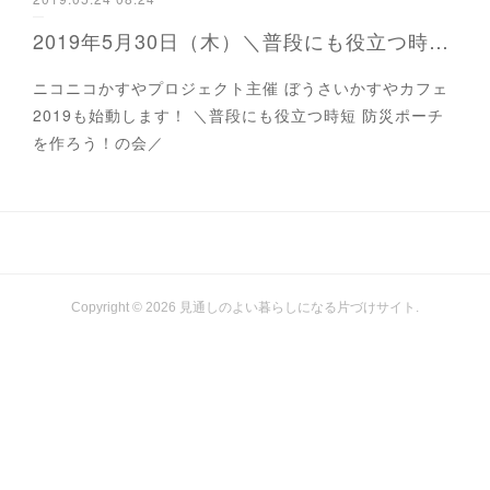
2019年5月30日（木）＼普段にも役立つ時短 防災ポーチを作ろう！の会／
ニコニコかすやプロジェクト主催 ぼうさいかすやカフェ
2019も始動します！ ＼普段にも役立つ時短 防災ポーチ
を作ろう！の会／
Copyright ©
2026
見通しのよい暮らしになる片づけサイト
.