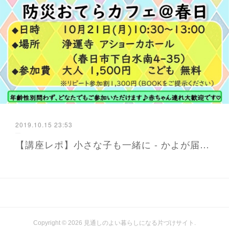
2019.10.15 23:53
【講座レポ】小さな子も一緒に - かよが届ける防災と暮らし 福岡から
Copyright ©
2026
見通しのよい暮らしになる片づけサイト
.