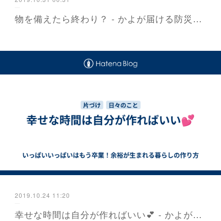
物を備えたら終わり？ - かよが届ける防災と暮らし 福岡から
2019.10.24 11:20
幸せな時間は自分が作ればいい💕 - かよが届ける防災と暮らし 福岡から