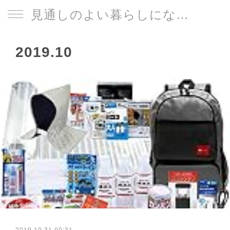
見通しのよい暮らしになる片づけサイト
2019
.
10
2019.10.31 00:31