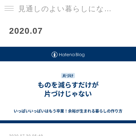
見通しのよい暮らしになる片づけサイト
2020
.
07
2020.07.30 05:49