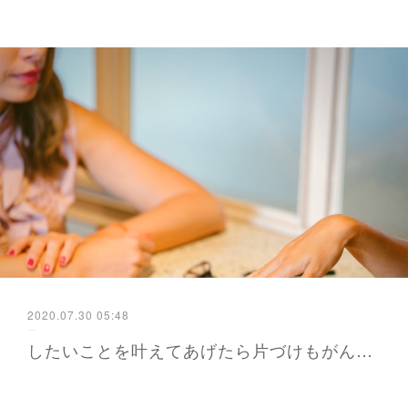
2020.07.30 05:48
したいことを叶えてあげたら片づけもがんばれる - かよが届ける防災と暮らし 福岡から