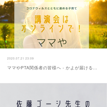
2020.07.21 23:09
ママやPTA関係者の皆様へ - かよが届ける防災と暮らし 福岡から