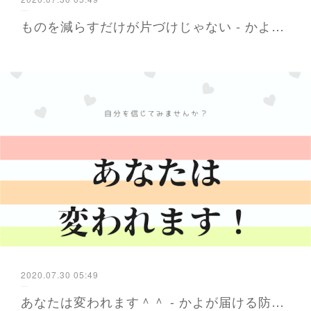
ものを減らすだけが片づけじゃない - かよが届ける防災と暮らし 福岡から
2020.07.30 05:49
あなたは変われます＾＾ - かよが届ける防災と暮らし 福岡から